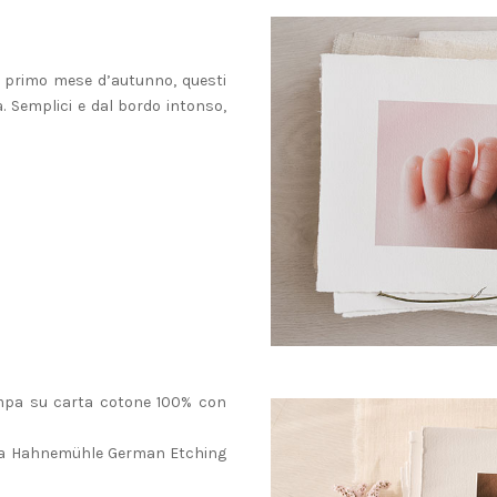
el primo mese d’autunno, questi
za. Semplici e dal bordo intonso,
ampa su carta cotone 100% con
Carta Hahnemühle German Etching