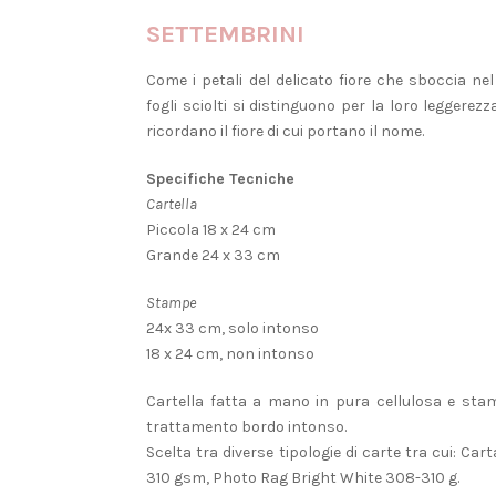
SETTEMBRINI
Come i petali del delicato fiore che sboccia n
fogli sciolti si distinguono per la loro leggerez
ricordano il fiore di cui portano il nome.
Specifiche Tecniche
Cartella
Piccola 18 x 24 cm
Grande 24 x 33 cm
Stampe
24x 33 cm, solo intonso
18 x 24 cm, non intonso
Cartella fatta a mano in pura cellulosa e st
trattamento bordo intonso.
Scelta tra diverse tipologie di carte tra cui: 
310 gsm, Photo Rag Bright White 308-310 g.