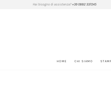
Hai bisogno di assistenza?
+39 0882 337245
HOME
CHI SIAMO
STAM