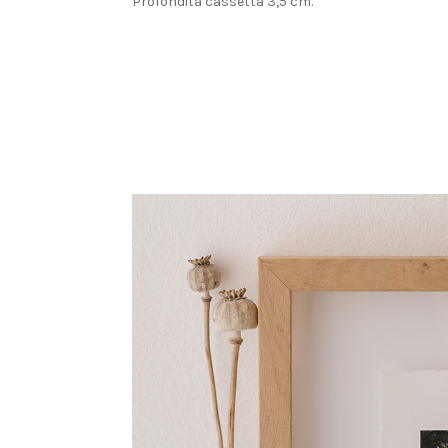
Profondità cassetta 3,5 cm.