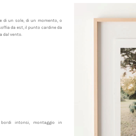
re di un sole, di un momento, o
soffia da est, il punto cardine da
a dal vento.
ordi intonsi, montaggio in