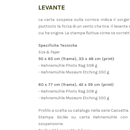
LEVANTE
La carta sospesa sulla cornice indica il sorge
piuttosto la forza di un vento che tira. Il levante 
cui ha origine. La stampa fluttua come se sorrett
Specifiche Tecniche
Size & Paper
50 x 65 cm (frame), 33 x 48 cm (print)
- Hahnemühle Photo Rag 308 g
- Hahnemühle Museum Etching 350 g
60 x 77 cm (frame), 42 x 59 cm (print)
- Hahnemühle Photo Rag 308 g
- Hahnemühle Museum Etching 350 g
Profilo a scelta su catalogo nella serie Cassetta.
Stampa Giclée su carta Hahnemühle con b
sospensione.