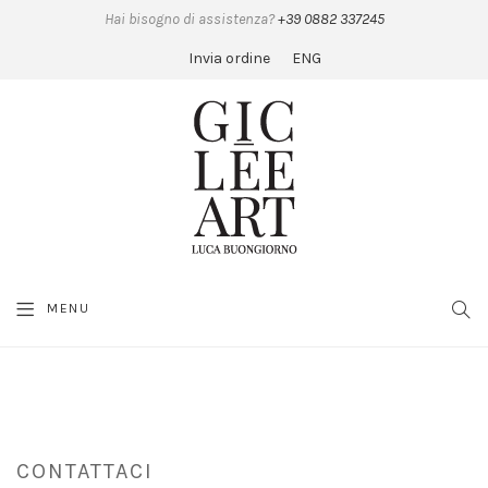
Hai bisogno di assistenza?
+39 0882 337245
Invia ordine
ENG
MENU
SEA
CONTATTI
CONTATTACI