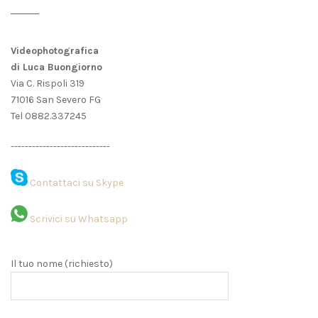
Videophotografica
di Luca Buongiorno
Via C. Rispoli 319
71016 San Severo FG
Tel 0882.337245
----------------------------
Contattaci su Skype
Scrivici su Whatsapp
Il tuo nome (richiesto)