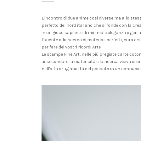
L'incontro di due anime cosi diverse ma allo stesso
perfetto del nord italiano che si fonde con la cre
in un gioco sapiente di minimale eleganza e genia
l'oriente alla ricerca di materiali perfetti, cura d
per fare dei vostri ricordi Arte.
Le stampe Fine Art, nelle più pregiate carte cot
assecondare la matericità e la ricerca visiva di 
nell'alta artigianalità del passato in un connubi