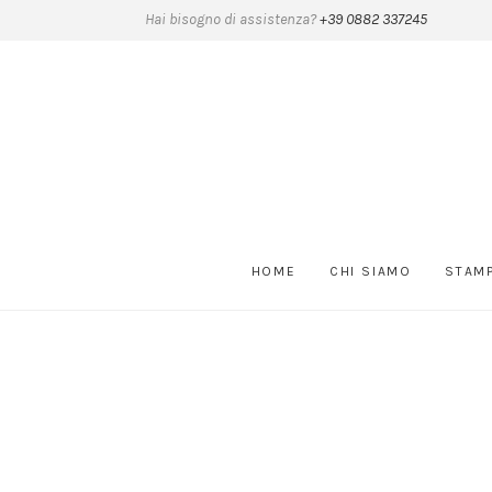
Hai bisogno di assistenza?
+39 0882 337245
HOME
CHI SIAMO
STAM