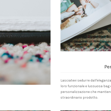
Pe
Lasciatevi sedurre dall'eleganza 
loro funzionale e lussuosa bag c
personalizzazione che mantiene 
straordinario prodotto.