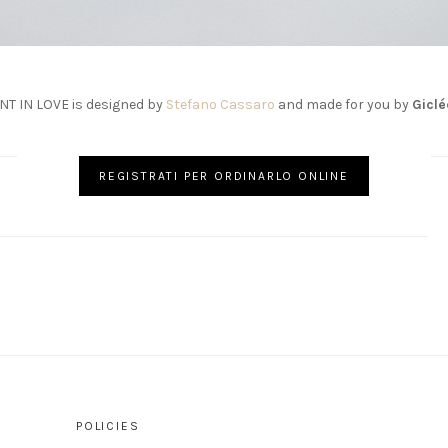
NT IN LOVE is designed by
Stefano Cassaro
and made for you by
Giclé
REGISTRATI PER ORDINARLO ONLINE
POLICIES