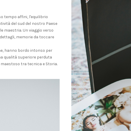
 tempo affini, l'equilibrio
atività del sud del nostro Paese
le maestria. Un viaggio verso
ei dettagli, memorie da toccare
one, hanno bordo intonso per
una qualità superiore perduta
o maestoso tra tecnica e Storia.